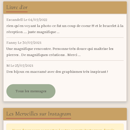
Livre d'or
Escandell
Le 04/07/2022
rien qu'en voyant la photo ce fut un coup de coeur !!! et le bracelet à la
réception .... juste magnifique ...
Fanny
Le 30/07/2021
Une magnifique rencontre. Personne très douce qui maîtrise les
pierres . De magnifiques créations . Merci ...
M
Le 25/07/2021
Des bijoux en macramé avec des graphismes très inspirant !
Tous les messages
Les Merveilles sur Instagram