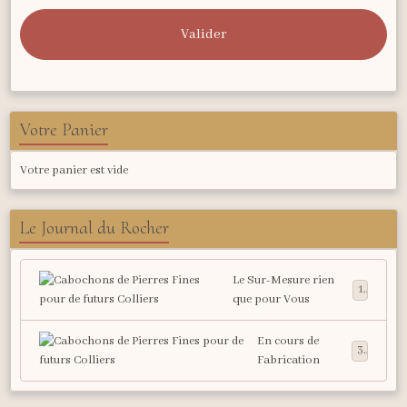
Valider
Votre Panier
Votre panier est vide
Le Journal du Rocher
Le Sur-Mesure rien
1
que pour Vous
En cours de
3
Fabrication