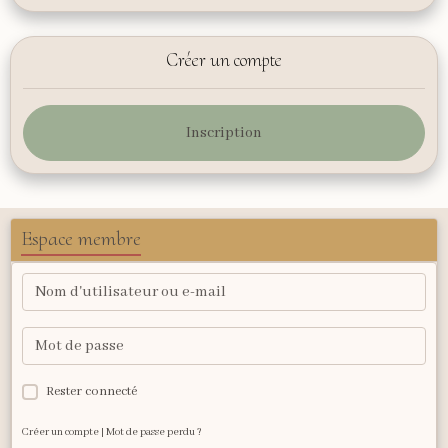
Créer un compte
Inscription
Espace membre
Rester connecté
Créer un compte
|
Mot de passe perdu ?