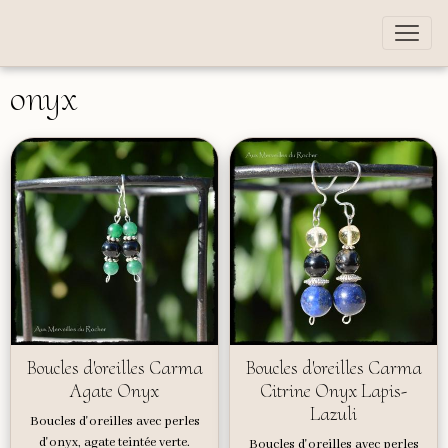
onyx
Boucles d'oreilles Carma
Boucles d'oreilles Carma
Agate Onyx
Citrine Onyx Lapis-
Lazuli
Boucles d'oreilles avec perles
d'onyx, agate teintée verte.
Boucles d'oreilles avec perles