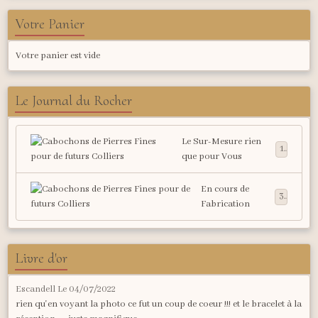
Votre Panier
Votre panier est vide
Le Journal du Rocher
Le Sur-Mesure rien
1
que pour Vous
En cours de
3
Fabrication
Livre d'or
Escandell
Le 04/07/2022
rien qu'en voyant la photo ce fut un coup de coeur !!! et le bracelet à la