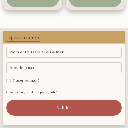
Espace membre
Rester connecté
Créer un compte
|
Mot de passe perdu ?
Valider