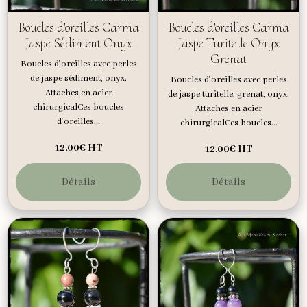
Boucles d'oreilles Carma
Boucles d'oreilles Carma
Jaspe Sédiment Onyx
Jaspe Turitelle Onyx
Grenat
Boucles d'oreilles avec perles
de jaspe sédiment, onyx.
Boucles d'oreilles avec perles
Attaches en acier
de jaspe turitelle, grenat, onyx.
chirurgicalCes boucles
Attaches en acier
d'oreilles...
chirurgicalCes boucles...
12,00€
HT
12,00€
HT
Détails
Détails