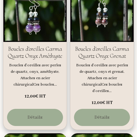
Boucles d'oreilles Carma
Boucles d'oreilles Carma
Quartz Onyx Améthyste
Quartz Onyx Grenat
Boucles d'oreilles avec perles
Boucles d'oreilles avec perles
de quartz, onyx, améthyste.
de quartz, onyx et grenat.
Attaches en acier
Attaches en acier
chirurgicalCes boucles...
chirurgicalCes boucles
d'oreilles...
12,00€
HT
12,00€
HT
Détails
Détails