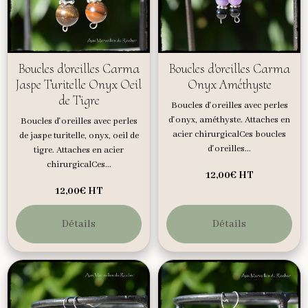
Boucles d'oreilles Carma
Boucles d'oreilles Carma
Jaspe Turitelle Onyx Oeil
Onyx Améthyste
de Tigre
Boucles d'oreilles avec perles
d'onyx, améthyste. Attaches en
Boucles d'oreilles avec perles
acier chirurgicalCes boucles
de jaspe turitelle, onyx, oeil de
d'oreilles...
tigre. Attaches en acier
chirurgicalCes...
12,00€
HT
12,00€
HT
Détails
Détails