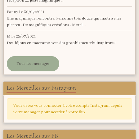
réception .... juste magnifique ...
Fanny
Le 30/07/2021
Une magnifique rencontre. Personne très douce qui maîtrise les
pierres . De magnifiques créations . Merci ...
M
Le 25/07/2021
Des bijoux en macramé avec des graphismes très inspirant !
Tous les messages
Les Merveilles sur Instagram
Vous devez vous connecter à votre compte Instagram depuis
votre manager pour accéder à votre flux
Les Merveilles sur FB