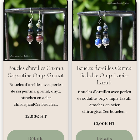
Boucles d'oreilles Carma
Boucles d'oreilles Carma
Serpentine Onyx Grenat
Sodalite Onyx Lapis-
Lazuli
Boucles d'oreilles avec perles
de serpentine, grenat, onyx.
Boucles d'oreilles avec perles
Attaches en acier
de sodalite, onyx, lapis-lazuli.
chirurgicalCes boucles...
Attaches en acier
chirurgicalCes boucles...
12,00€
HT
12,00€
HT
Détails
Détails