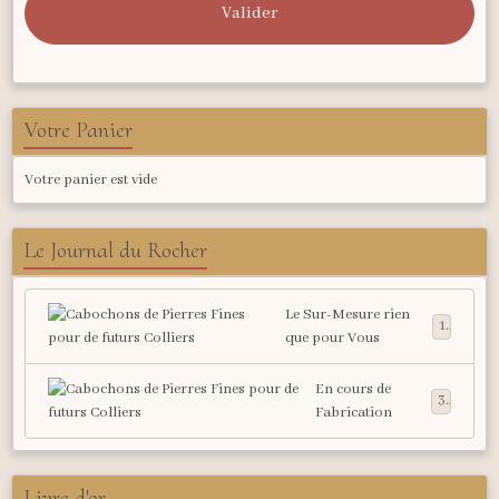
Valider
Votre Panier
Votre panier est vide
Le Journal du Rocher
Le Sur-Mesure rien
1
que pour Vous
En cours de
3
Fabrication
Livre d'or