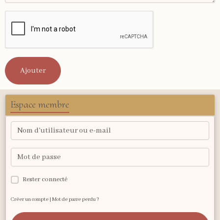
Ajouter
Espace membre
Rester connecté
Créer un compte
|
Mot de passe perdu ?