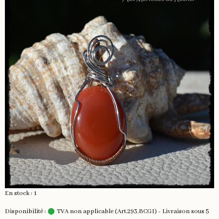
En stock : 1
Disponibilité :
TVA non applicable (Art.293.BCGI) - Livraison sous 5