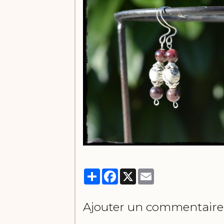
Partager
Facebook
X
Email
Ajouter un commentaire