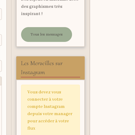
des graphismes très
inspirant !
Tous les messages
Les Merveilles sur
Instagram
Vous devez vous
connecter à votre
compte Instagram
depuis votre manager
pour accéder à votre
flux