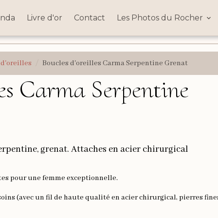
nda
Livre d'or
Contact
Les Photos du Rocher
d'oreilles
Boucles d'oreilles Carma Serpentine Grenat
lles Carma Serpentine
serpentine, grenat. Attaches en acier chirurgical
ites pour une femme exceptionnelle.
ins (avec un fil de haute qualité en acier chirurgical, pierres fine