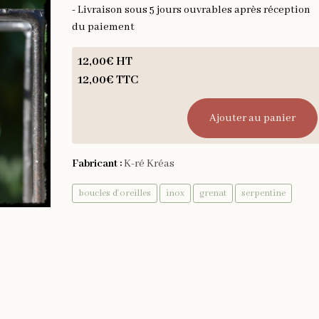
- Livraison sous 5 jours ouvrables après réception
du paiement
12,00€ HT
12,00€ TTC
Ajouter au panier
Fabricant :
K-ré Kréas
boucles d'oreilles
inox
grenat
serpentine