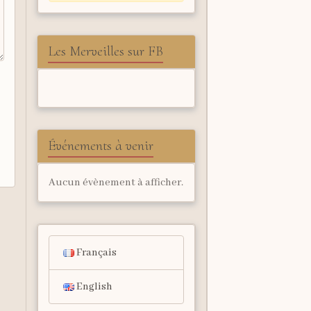
Les Merveilles sur FB
Événements à venir
Aucun évènement à afficher.
Français
English