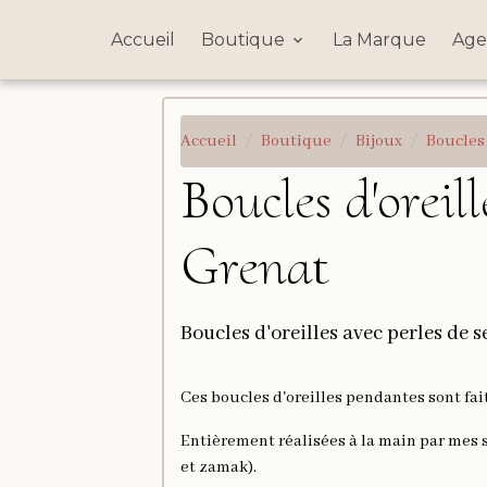
Accueil
Boutique
La Marque
Age
Accueil
Boutique
Bijoux
Boucles 
Boucles d'orei
Grenat
Boucles d'oreilles avec perles de 
Ces boucles d'oreilles pendantes sont fa
Entièrement réalisées à la main par mes so
et zamak).