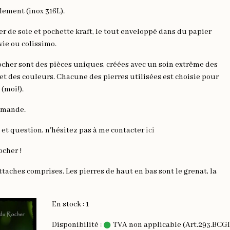
lement (inox 316L).
r de soie et pochette kraft, le tout enveloppé dans du papier
vie ou colissimo.
ocher sont des pièces uniques, créées avec un soin extrême des
 et des couleurs. Chacune des pierres utilisées est choisie pour
 (moi!).
mmande.
et question, n'hésitez pas à me contacter
ici
ocher !
ttaches comprises. Les pierres de haut en bas sont le grenat, la
En stock : 1
Disponibilité :
TVA non applicable (Art.293.BCGI