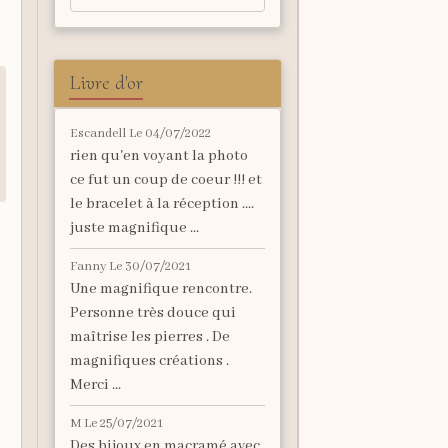
Livre d'or
Escandell
Le 04/07/2022
rien qu'en voyant la photo
ce fut un coup de coeur !!! et
le bracelet à la réception ....
juste magnifique ...
Fanny
Le 30/07/2021
Une magnifique rencontre.
Personne très douce qui
maîtrise les pierres . De
magnifiques créations .
Merci ...
M
Le 25/07/2021
Des bijoux en macramé avec