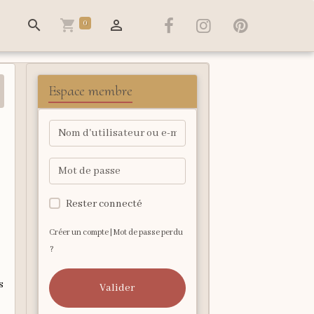
0
Espace membre
Rester connecté
Créer un compte
|
Mot de passe perdu
?
s
Valider