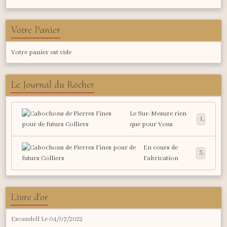
Votre Panier
Votre panier est vide
Le Journal du Rocher
Le Sur-Mesure rien
1
que pour Vous
En cours de
3
Fabrication
Livre d'or
Escandell
Le 04/07/2022