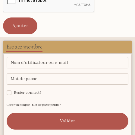
Ajouter
Espace membre
Rester connecté
Créer un compte
|
Mot de passe perdu ?
Valider