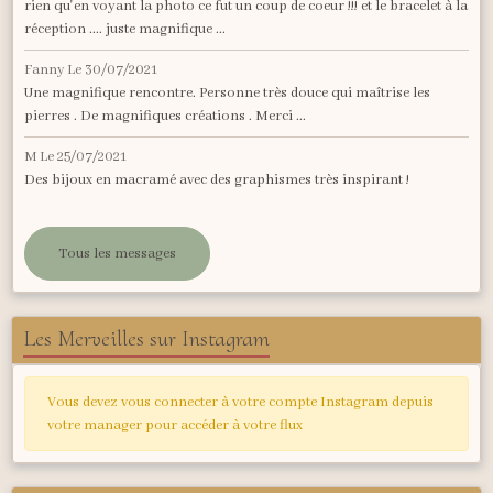
rien qu'en voyant la photo ce fut un coup de coeur !!! et le bracelet à la
réception .... juste magnifique ...
Fanny
Le 30/07/2021
Une magnifique rencontre. Personne très douce qui maîtrise les
pierres . De magnifiques créations . Merci ...
M
Le 25/07/2021
Des bijoux en macramé avec des graphismes très inspirant !
Tous les messages
Les Merveilles sur Instagram
Vous devez vous connecter à votre compte Instagram depuis
votre manager pour accéder à votre flux