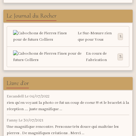
Le Journal du Rocher
Le Sur-Mesure rien
1
que pour Vous
En cours de
3
Fabrication
Livre d'or
Escandell
Le 04/07/2022
rien qu'en voyant la photo ce fut un coup de coeur !!! et le bracelet à la
réception .... juste magnifique ...
Fanny
Le 30/07/2021
Une magnifique rencontre. Personne très douce qui maîtrise les
pierres . De magnifiques créations . Merci ...