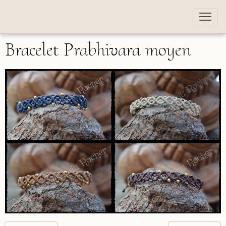
Bracelet Prabhivara moyen