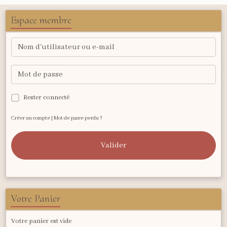
Espace membre
Rester connecté
Créer un compte
|
Mot de passe perdu ?
Valider
Votre Panier
Votre panier est vide