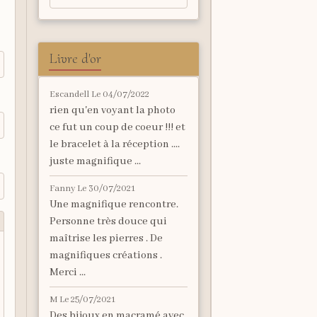
Livre d'or
Escandell
Le 04/07/2022
rien qu'en voyant la photo
ce fut un coup de coeur !!! et
le bracelet à la réception ....
juste magnifique ...
Fanny
Le 30/07/2021
Une magnifique rencontre.
Personne très douce qui
maîtrise les pierres . De
magnifiques créations .
Merci ...
M
Le 25/07/2021
Des bijoux en macramé avec