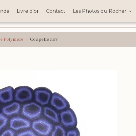
nda
Livre d'or
Contact
Les Photos du Rocher
te Polymère
Coupelle no7