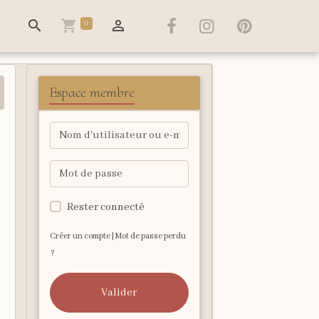
0
Espace membre
Rester connecté
Créer un compte
|
Mot de passe perdu
?
Valider