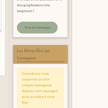
des graphismes très
inspirant !
Tous les messages
Les Merveilles sur
Instagram
Vous devez vous
connecter à votre
compte Instagram
depuis votre manager
pour accéder à votre
flux