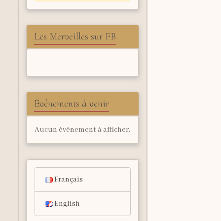
Les Merveilles sur FB
Événements à venir
Aucun évènement à afficher.
Français
English