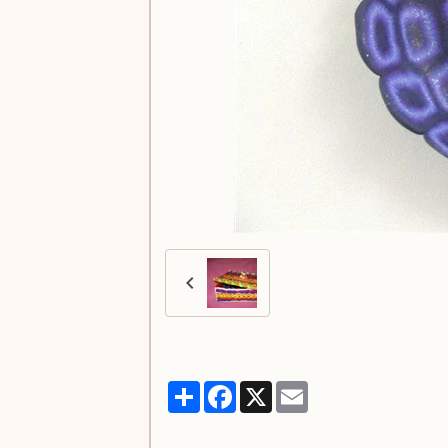
Partager
Facebook
X
Email