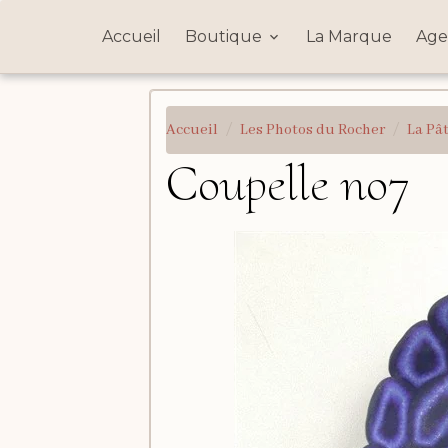
Accueil
Boutique
La Marque
Age
Accueil
Les Photos du Rocher
La Pâ
Coupelle no7